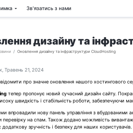
римка
Зв'язатись з нами
лення дизайну та інфрас
овини
Оновлення дизайну та інфраструктури CloudHosting
к, Травень 21, 2024
овідомити про значне оновлення нашого хостингового сер
ing
тепер пропонує новий сучасний дизайн сайту. Покра
исоку швидкість і стабільність роботи, забезпечуючи ма
, ми впровадили нову панель управління з вбудованими а
 перевірку на спам. Також додано можливість вивантаж
є додаткову зручність і безпеку для наших користувачів